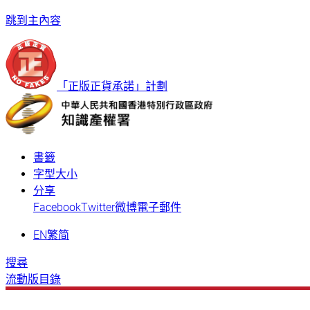
跳到主內容
「正版正貨承諾」計劃
書籤
字型大小
分享
Facebook
Twitter
微博
電子郵件
EN
繁
简
搜尋
流動版目錄