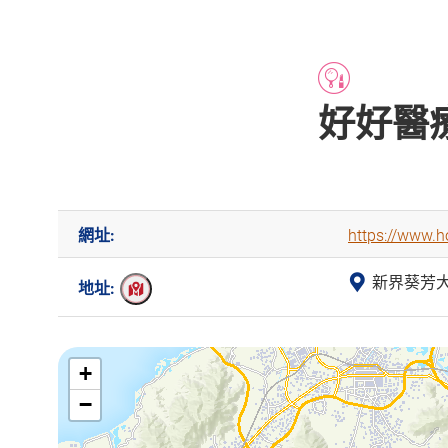
好好醫
網址:
https://www.
新界葵芳大
地址:
+
−