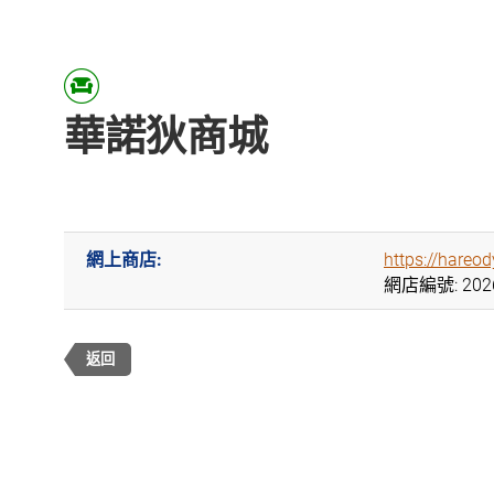
華諾狄商城
網上商店:
https://hareo
網店編號: 202
返回