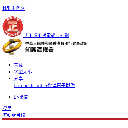
跳到主內容
「正版正貨承諾」計劃
書籤
字型大小
分享
Facebook
Twitter
微博
電子郵件
EN
繁
简
搜尋
流動版目錄